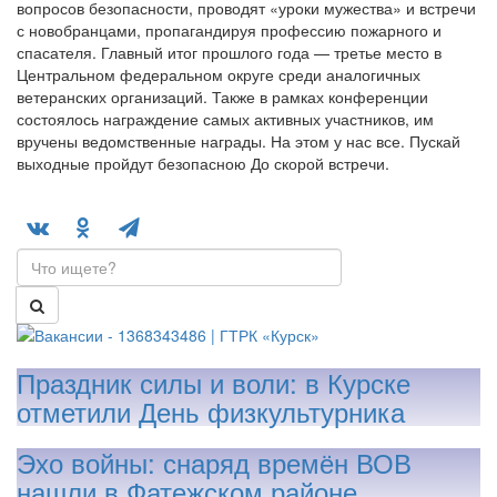
вопросов безопасности, проводят «уроки мужества» и встречи
с новобранцами, пропагандируя профессию пожарного и
спасателя. Главный итог прошлого года — третье место в
Центральном федеральном округе среди аналогичных
ветеранских организаций. Также в рамках конференции
состоялось награждение самых активных участников, им
вручены ведомственные награды. На этом у нас все. Пускай
выходные пройдут безопасною До скорой встречи.
Праздник силы и воли: в Курске
отметили День физкультурника
Эхо войны: снаряд времён ВОВ
нашли в Фатежском районе