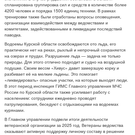
спланирована группировка сил и средств в количестве более
4200 человек и порядка 1500 единиц техники. В рамках
тренировки также были отработаны вопросы оповещения,
организации взаимодействия между ведомствами и
комитетами, задействованными в ликвидации последствий
паводка.
Водоемы Курской области освобождаются ото льда, его
практически нет на реках, рыхлый и непрочный сохраняется
на озерах и прудах. Разрушение льда — задача не только
природы. Для этого отлично подходит и судно на воздушной
подушке. Своим весом «Хивус» давит замерзшую корку и
разбивает её на мелкие льдины. Это помогает
«ликвидировать» опасные участки, на которые выходят люди.
В этот период инспекция ГИМС Главного управления МЧС
России по Курской области также усиливает работу с
населением: сотрудники ежедневно проводят
патрулирования, беседуют с отдыхающими на водоемах
курянами.
В Главном управлении подвели итоги деятельности
ветеранской организации за 2025 год. Ветераны ведомства
оказывают активную поддержку личному составу в решении