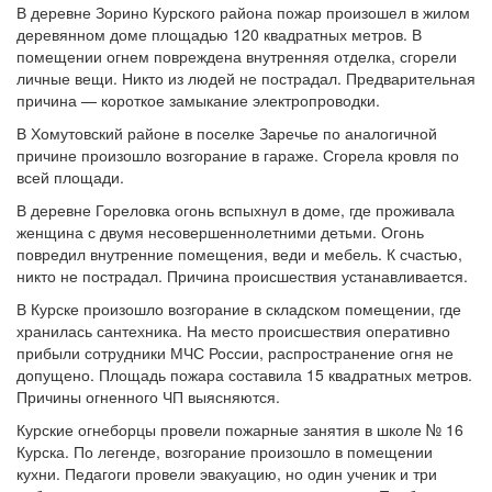
В деревне Зорино Курского района пожар произошел в жилом
деревянном доме площадью 120 квадратных метров. В
помещении огнем повреждена внутренняя отделка, сгорели
личные вещи. Никто из людей не пострадал. Предварительная
причина — короткое замыкание электропроводки.
В Хомутовский районе в поселке Заречье по аналогичной
причине произошло возгорание в гараже. Сгорела кровля по
всей площади.
В деревне Гореловка огонь вспыхнул в доме, где проживала
женщина с двумя несовершеннолетними детьми. Огонь
повредил внутренние помещения, веди и мебель. К счастью,
никто не пострадал. Причина происшествия устанавливается.
В Курске произошло возгорание в складском помещении, где
хранилась сантехника. На место происшествия оперативно
прибыли сотрудники МЧС России, распространение огня не
допущено. Площадь пожара составила 15 квадратных метров.
Причины огненного ЧП выясняются.
Курские огнеборцы провели пожарные занятия в школе № 16
Курска. По легенде, возгорание произошло в помещении
кухни. Педагоги провели эвакуацию, но один ученик и три