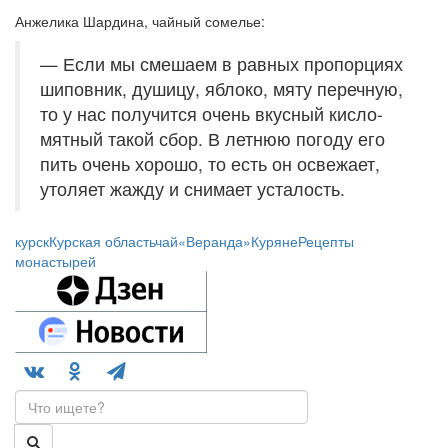
Анжелика Шардина, чайный сомелье:
— Если мы смешаем в равных пропорциях
шиповник, душицу, яблоко, мяту перечную,
то у нас получится очень вкусный кисло-
мятный такой сбор. В летнюю погоду его
пить очень хорошо, то есть он освежает,
утоляет жажду и снимает усталость.
курск
Курская область
чай
«Веранда»
Куряне
Рецепты
монастырей