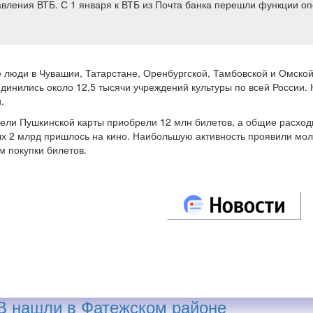
вления ВТБ. С 1 января к ВТБ из Почта банка перешли функции о
люди в Чувашии, Татарстане, Оренбургской, Тамбовской и Омской
динились около 12,5 тысячи учреждений культуры по всей России.
.
тели Пушкинской карты приобрели 12 млн билетов, а общие расход
х 2 млрд пришлось на кино. Наибольшую активность проявили моло
м покупки билетов.
В нашли в Фатежском районе