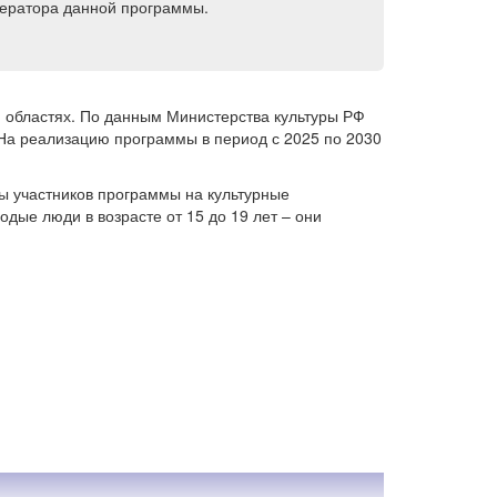
ператора данной программы.
 областях. По данным Министерства культуры РФ
 На реализацию программы в период с 2025 по 2030
ы участников программы на культурные
дые люди в возрасте от 15 до 19 лет – они