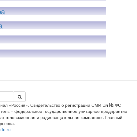
ра
а
анал «Россия». Свидетельство о регистрации СМИ Эл № ФС
дитель – федеральное государственное унитарное предприятие
ая телевизионная и радиовещательная компания». Главный
рьевна.
rfn.ru