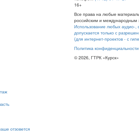
16+
Все права на любые материалы
российским и международным з
Использование любых аудио-, 
допускается только с разрешен
(для интернет-проектов - с гип
Политика конфиденциальности
© 2026, ГТРК «Курск»
таж
асть
наше отзовется