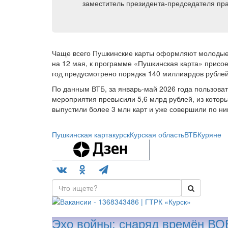
заместитель президента-председателя пра
Чаще всего Пушкинские карты оформляют молодые 
на 12 мая, к программе «Пушкинская карта» присое
год предусмотрено порядка 140 миллиардов рублей
По данным ВТБ, за январь-май 2026 года пользова
мероприятия превысили 5,6 млрд рублей, из которы
выпустили более 3 млн карт и уже совершили по ни
Пушкинская карта
курск
Курская область
ВТБ
Куряне
Эхо войны: снаряд времён ВО