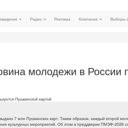
евидение
Радио
Реклама
Компания
Выборы-
овина молодежи в России 
 выдано 7 млн Пушкинских карт. Таким образом, каждый второй мо
ения культурных мероприятий. Об этом в преддверии ПМЭФ-2026 с