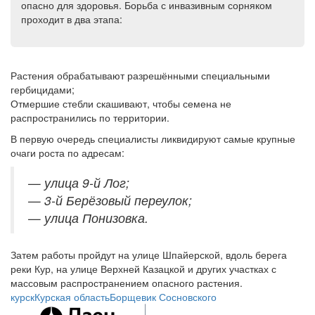
опасно для здоровья. Борьба с инвазивным сорняком
проходит в два этапа:
Растения обрабатывают разрешёнными специальными
гербицидами;
Отмершие стебли скашивают, чтобы семена не
распространились по территории.
В первую очередь специалисты ликвидируют самые крупные
очаги роста по адресам:
— улица 9-й Лог;
— 3‑й Берёзовый переулок;
— улица Понизовка.
Затем работы пройдут на улице Шпайерской, вдоль берега
реки Кур, на улице Верхней Казацкой и других участках с
массовым распространением опасного растения.
курск
Курская область
Борщевик Сосновского