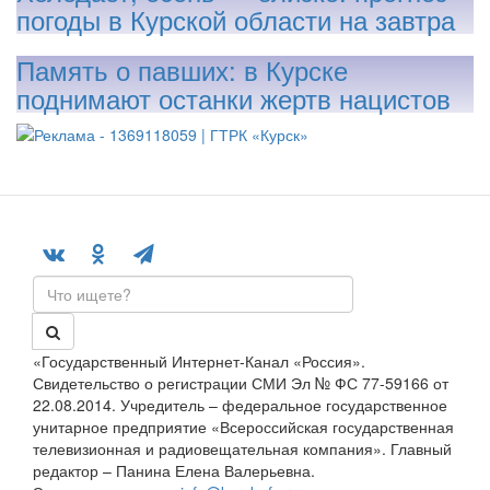
погоды в Курской области на завтра
Память о павших: в Курске
поднимают останки жертв нацистов
«Государственный Интернет-Канал «Россия».
Свидетельство о регистрации СМИ Эл № ФС 77-59166 от
22.08.2014. Учредитель – федеральное государственное
унитарное предприятие «Всероссийская государственная
телевизионная и радиовещательная компания». Главный
редактор – Панина Елена Валерьевна.