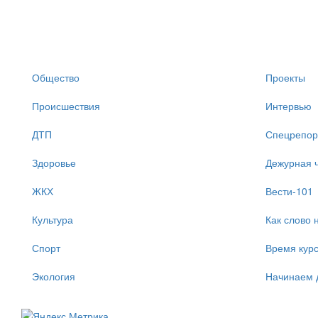
Общество
Проекты
Происшествия
Интервью
ДТП
Спецрепор
Здоровье
Дежурная ч
ЖКХ
Вести-101
Культура
Как слово 
Спорт
Время кур
Экология
Начинаем 