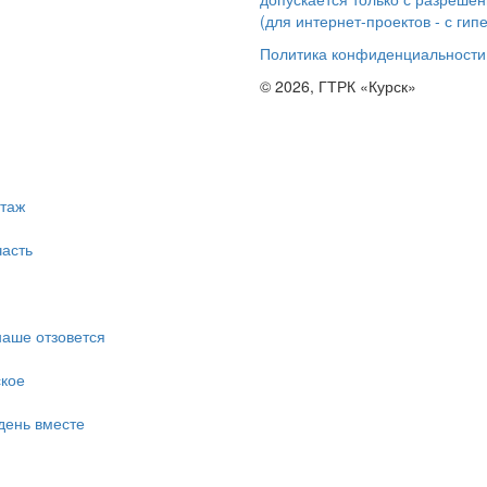
(для интернет-проектов - с гип
Политика конфиденциальности
© 2026, ГТРК «Курск»
таж
асть
наше отзовется
ское
день вместе