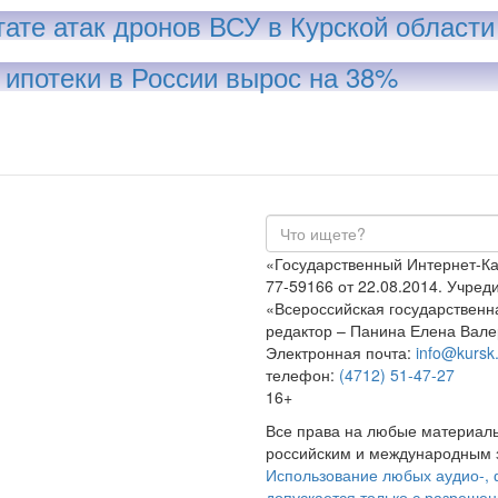
тате атак дронов ВСУ в Курской области
ипотеки в России вырос на 38%
«Государственный Интернет-К
77-59166 от 22.08.2014. Учре
«Всероссийская государственн
редактор – Панина Елена Вале
Электронная почта:
info@kursk.
телефон:
(4712) 51-47-27
16+
Все права на любые материалы
российским и международным з
Использование любых аудио-, 
допускается только с разрешен