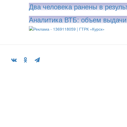
Два человека ранены в резуль
Аналитика ВТБ: объем выдачи 