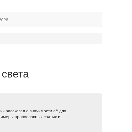
2026
 света
к рассказал о значимости её для
примеры православных святых и