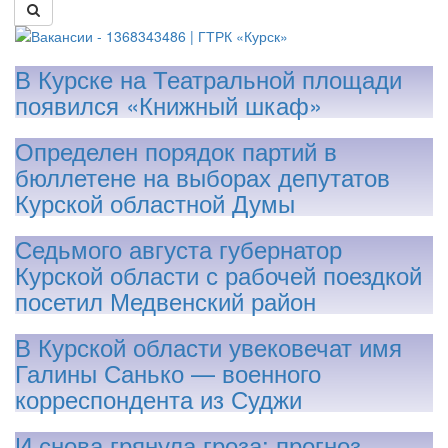
В Курске на Театральной площади
появился «Книжный шкаф»
Определен порядок партий в
бюллетене на выборах депутатов
Курской областной Думы
Седьмого августа губернатор
Курской области с рабочей поездкой
посетил Медвенский район
В Курской области увековечат имя
Галины Санько — военного
корреспондента из Суджи
И снова грянула гроза: прогноз