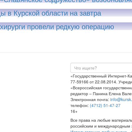
ы в Курской области на завтра
 хирурги провели редкую операцию
«Государственный Интернет-К
77-59166 от 22.08.2014. Учре
«Всероссийская государственн
редактор – Панина Елена Вале
Электронная почта:
info@kursk.
телефон:
(4712) 51-47-27
16+
Все права на любые материалы
российским и международным з
Использование любых аудио-, 