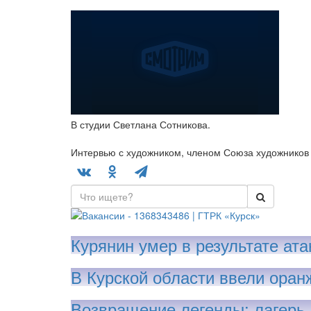
В студии Светлана Сотникова.
Интервью с художником, членом Союза художников
Курянин умер в результате ат
В Курской области ввели оран
Возвращение легенды: лагерь 