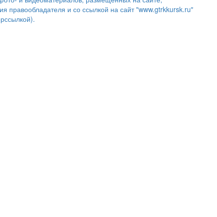
ия правообладателя и со ссылкой на сайт "www.gtrkkursk.ru"
ерссылкой).