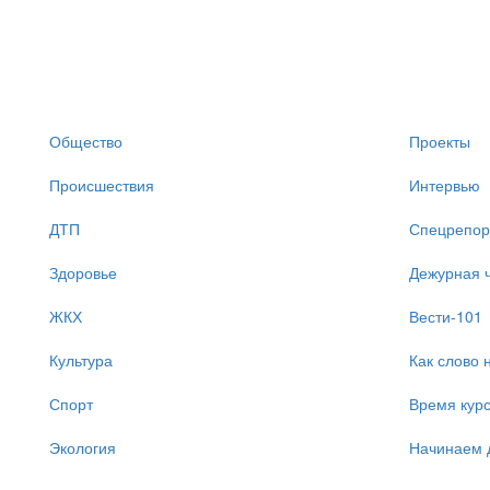
Общество
Проекты
Происшествия
Интервью
ДТП
Спецрепор
Здоровье
Дежурная ч
ЖКХ
Вести-101
Культура
Как слово 
Спорт
Время кур
Экология
Начинаем 