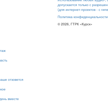
допускается только с разрешен
(для интернет-проектов - с гип
Политика конфиденциальности
© 2026, ГТРК «Курск»
таж
асть
наше отзовется
ское
день вместе