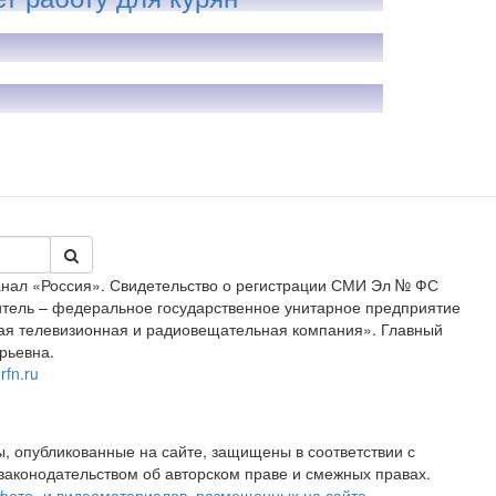
анал «Россия». Свидетельство о регистрации СМИ Эл № ФС
дитель – федеральное государственное унитарное предприятие
ая телевизионная и радиовещательная компания». Главный
рьевна.
rfn.ru
, опубликованные на сайте, защищены в соответствии с
аконодательством об авторском праве и смежных правах.
фото- и видеоматериалов, размещенных на сайте,