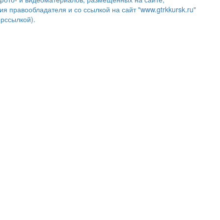
ия правообладателя и со ссылкой на сайт "www.gtrkkursk.ru"
ерссылкой).