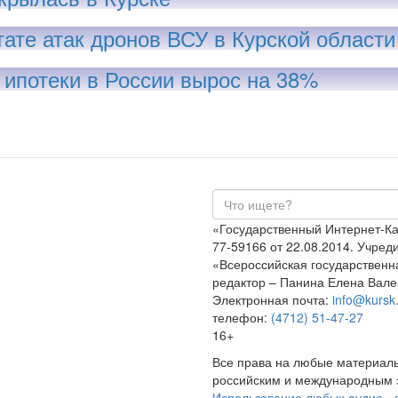
тате атак дронов ВСУ в Курской области
ипотеки в России вырос на 38%
«Государственный Интернет-К
77-59166 от 22.08.2014. Учре
«Всероссийская государственн
редактор – Панина Елена Вале
Электронная почта:
info@kursk.
телефон:
(4712) 51-47-27
16+
Все права на любые материалы
российским и международным з
Использование любых аудио-, 