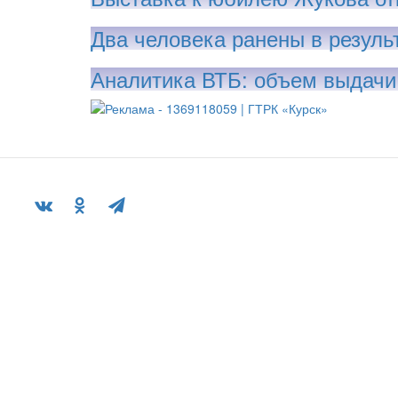
Два человека ранены в резуль
Аналитика ВТБ: объем выдачи 