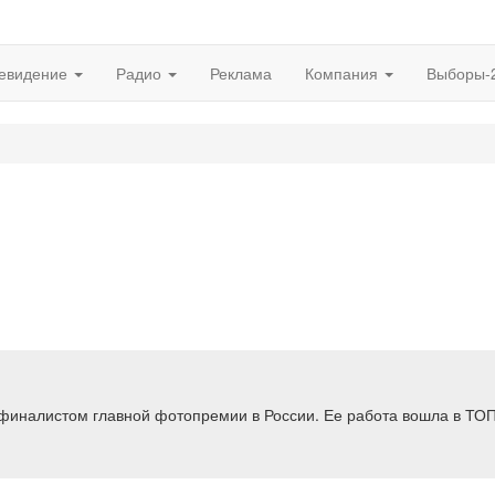
евидение
Радио
Реклама
Компания
Выборы-
финалистом главной фотопремии в России. Ее работа вошла в ТОП