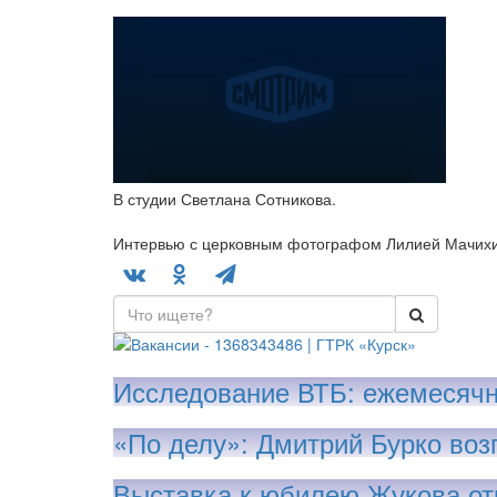
В студии Светлана Сотникова.
Интервью с церковным фотографом Лилией Мачих
Исследование ВТБ: ежемесячн
«По делу»: Дмитрий Бурко воз
Выставка к юбилею Жукова от