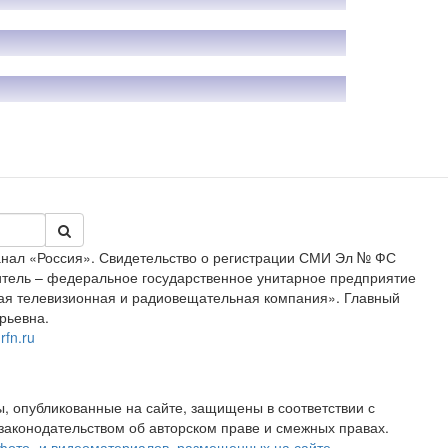
анал «Россия». Свидетельство о регистрации СМИ Эл № ФС
дитель – федеральное государственное унитарное предприятие
ая телевизионная и радиовещательная компания». Главный
рьевна.
rfn.ru
, опубликованные на сайте, защищены в соответствии с
аконодательством об авторском праве и смежных правах.
фото- и видеоматериалов, размещенных на сайте,