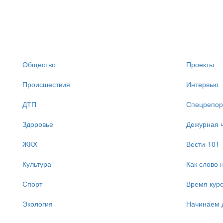
Общество
Проекты
Происшествия
Интервью
ДТП
Спецрепор
Здоровье
Дежурная ч
ЖКХ
Вести-101
Культура
Как слово 
Спорт
Время кур
Экология
Начинаем 