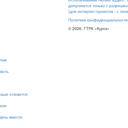
допускается только с разрешен
(для интернет-проектов - с гип
Политика конфиденциальности
© 2026, ГТРК «Курск»
таж
асть
наше отзовется
ское
день вместе