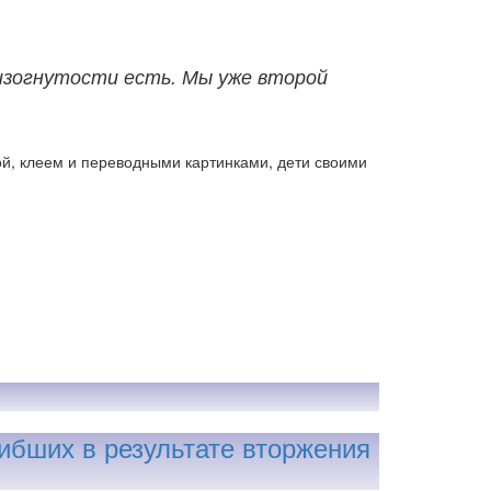
а изогнутости есть. Мы уже второй
й, клеем и переводными картинками, дети своими
ибших в результате вторжения