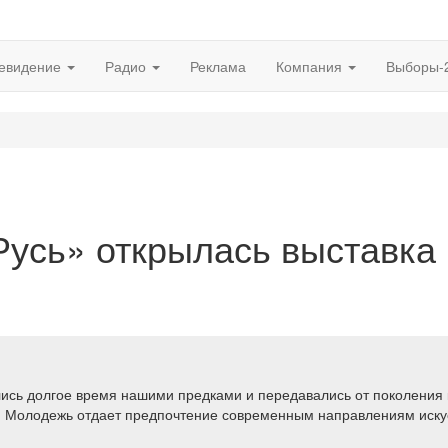
евидение
Радио
Реклама
Компания
Выборы-
«Русь» открылась выставка
лись долгое время нашими предками и передавались от поколения 
т. Молодежь отдает предпочтение современным направлениям искусс