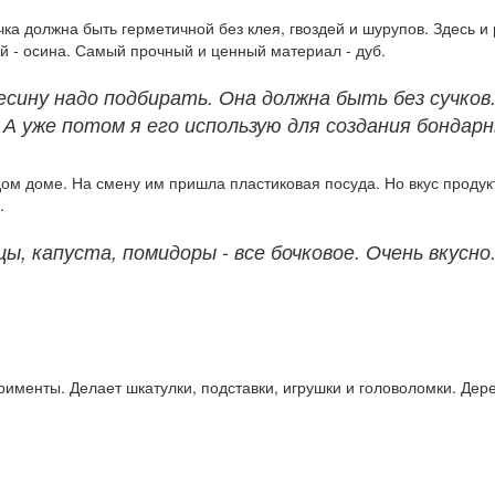
чка должна быть герметичной без клея, гвоздей и шурупов. Здесь и
й - осина. Самый прочный и ценный материал - дуб.
есину надо подбирать. Она должна быть без сучков
 А уже потом я его использую для создания бондарн
м доме. На смену им пришла пластиковая посуда. Но вкус продукт
у.
ы, капуста, помидоры - все бочковое. Очень вкусно
рименты. Делает шкатулки, подставки, игрушки и головоломки. Де