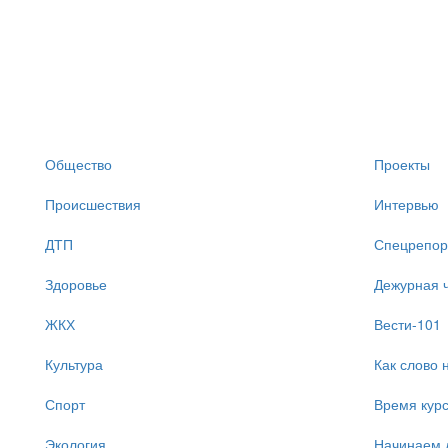
Общество
Проекты
Происшествия
Интервью
ДТП
Спецрепор
Здоровье
Дежурная ч
ЖКХ
Вести-101
Культура
Как слово 
Спорт
Время кур
Экология
Начинаем 