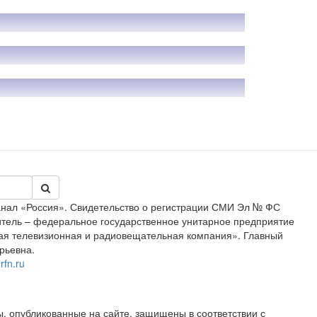
анал «Россия». Свидетельство о регистрации СМИ Эл № ФС
дитель – федеральное государственное унитарное предприятие
ая телевизионная и радиовещательная компания». Главный
рьевна.
rfn.ru
, опубликованные на сайте, защищены в соответствии с