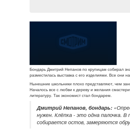
Бондарь Дмитрий Непанов по крупицам собирал зна
разместилась выставка с его изделиями. Все они н
Нынешние школьники плохо представляют, чем зани
Началось все с любви к дереву и желания смастерит
литературу. Так экономист стал бондарем.
Дмитрий Непанов, бондарь:
«Опре
нужен. Клёпка - это одна палочка. 
собирается остов, замеряются обру