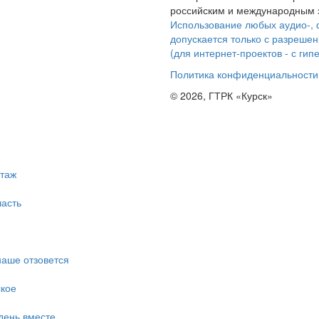
российским и международным з
Использование любых аудио-, 
допускается только с разрешен
(для интернет-проектов - с гип
Политика конфиденциальности
© 2026, ГТРК «Курск»
таж
асть
наше отзовется
ское
день вместе