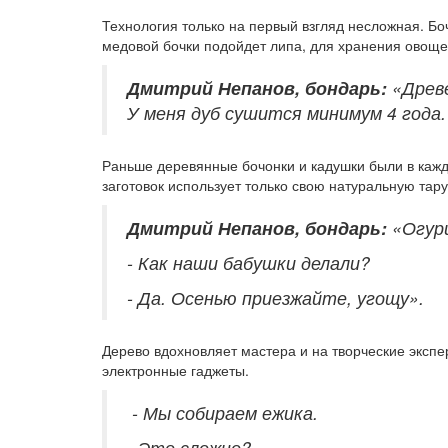
Технология только на первый взгляд несложная. Бо
медовой бочки подойдет липа, для хранения овоще
Дмитрий Непанов, бондарь:
«Древ
У меня дуб сушится минимум 4 года.
Раньше деревянные бочонки и кадушки были в каждо
заготовок использует только свою натуральную тар
Дмитрий Непанов, бондарь:
«Огурц
- Как наши бабушки делали?
- Да. Осенью приезжайте, угощу».
Дерево вдохновляет мастера и на творческие экспе
электронные гаджеты.
- Мы собираем ежика.
- Это сложно?