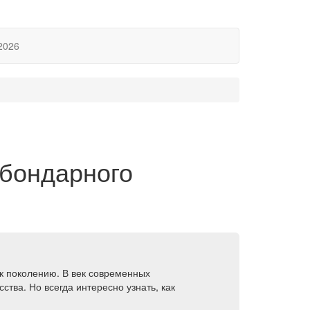
2026
 бондарного
к поколению. В век современных
тва. Но всегда интересно узнать, как