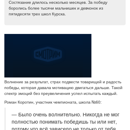
Состязание длилось несколько месяцев. За победу
боролись более тысячи мальчишек и девчонок из
пятидесяти трех школ Курска.
Волнение за результат, страх подвести товарищей и радость
победы, которая давала мотивацию двигаться дальше. Такой
спектр эмоций без преувеличения успел испытать каждый.
Роман Коротин, участник чемпионата, школа №60:
— Было очень волнительно. Никогда не мог
полностью понимать победишь ты или нет,
потому что всё зависело не только от тебя,