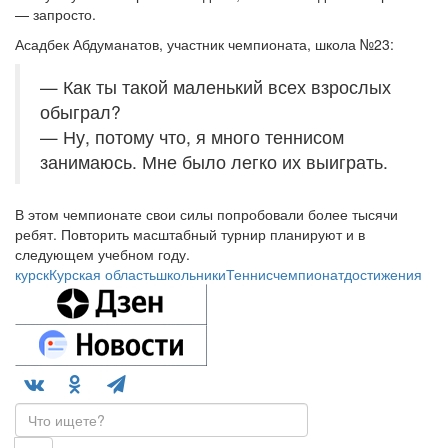
— запросто.
Асадбек Абдуманатов, участник чемпионата, школа №23:
— Как ты такой маленький всех взрослых
обыграл?
— Ну, потому что, я много теннисом
занимаюсь. Мне было легко их выиграть.
В этом чемпионате свои силы попробовали более тысячи
ребят. Повторить масштабный турнир планируют и в
следующем учебном году.
курск
Курская область
школьники
Теннис
чемпионат
достижения