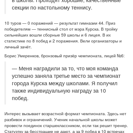
секции по настольному теннису.
10 туров — 0 поражений — результат гимназии 44. Приз
победителям — теннисный стол от мэра Курска. В тройку
сильнейших вошли сборные 59 школы и 6 лицея. В их
статистике по 8 побед и 2 поражения. Вели организаторы и
личный зачёт.
Борис Умеренков, бронзовый призёр чемпионата, лицей №6:
— Меня наградили за то, что моя команда
успешно заняла третье место за чемпионат
города Курска между школами. Я получил
также индивидуальную награду за 10
побед.
Интерес вызывает возрастной формат чемпионата. Здесь нет
разбивок и ограничений. Ученик начальной школы может
провести поединок старшеклассником, если так решит тренер.
Статуэтку за бесстрашие не дают, а за 9 побед в 10 встречах