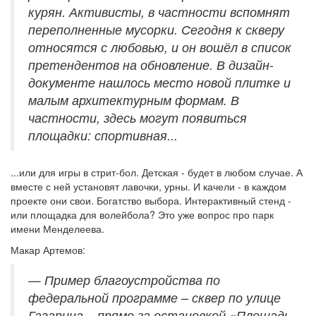
курян. Активисты, в частности вспомнят
переполненные мусорки. Сегодня к скверу
относятся с любовью, и он вошёл в список
претендентов на обновление. В дизайн-
документе нашлось место новой плитке и
малым архитектурным формам. В
частности, здесь могут появиться
площадки: спортивная...
...или для игры в стрит-бол. Детская - будет в любом случае. А
вместе с ней установят лавочки, урны. И качели - в каждом
проекте они свои. Богатство выбора. Интерактивный стенд -
или площадка для волейбола? Это уже вопрос про парк
имени Менделеева.
Макар Артемов:
— Пример благоустройства по
федеральной программе – сквер по улице
Гагарина – прямо за остановкой «Площадь