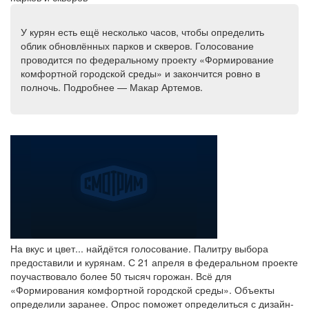
У курян есть ещё несколько часов, чтобы определить
облик обновлённых парков и скверов. Голосование
проводится по федеральному проекту «Формирование
комфортной городской среды» и закончится ровно в
полночь. Подробнее — Макар Артемов.
На вкус и цвет... найдётся голосование. Палитру выбора
предоставили и курянам. С 21 апреля в федеральном проекте
поучаствовало более 50 тысяч горожан. Всё для
«Формирования комфортной городской среды». Объекты
определили заранее. Опрос поможет определиться с дизайн-