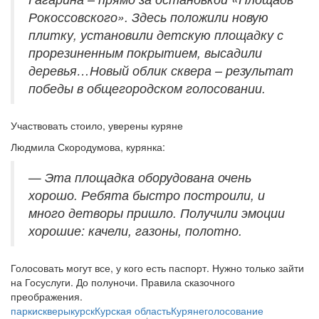
Рокоссовского». Здесь положили новую
плитку, установили детскую площадку с
прорезиненным покрытием, высадили
деревья…Новый облик сквера – результат
победы в общегородском голосовании.
Участвовать стоило, уверены куряне
Людмила Скородумова, курянка:
— Эта площадка оборудована очень
хорошо. Ребята быстро построили, и
много детворы пришло. Получили эмоции
хорошие: качели, газоны, полотно.
Голосовать могут все, у кого есть паспорт. Нужно только зайти
на Госуслуги. До полуночи. Правила сказочного
преображения.
парки
скверы
курск
Курская область
Куряне
голосование