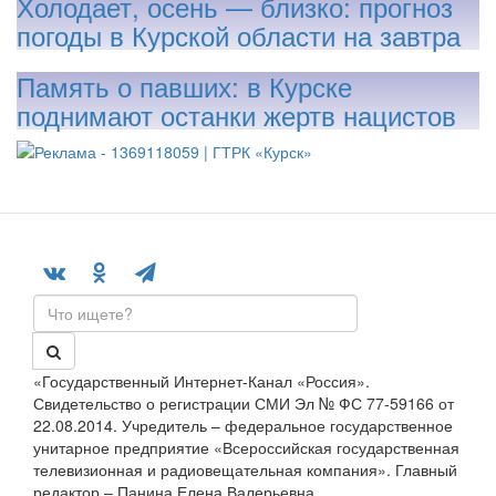
Холодает, осень — близко: прогноз
погоды в Курской области на завтра
Память о павших: в Курске
поднимают останки жертв нацистов
«Государственный Интернет-Канал «Россия».
Свидетельство о регистрации СМИ Эл № ФС 77-59166 от
22.08.2014. Учредитель – федеральное государственное
унитарное предприятие «Всероссийская государственная
телевизионная и радиовещательная компания». Главный
редактор – Панина Елена Валерьевна.