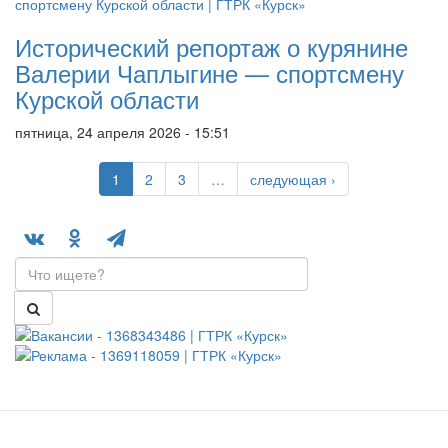
Исторический репортаж о курянине
Валерии Чаплыгине — спортсмену
Курской области
пятница, 24 апреля 2026 - 15:51
1
2
3
…
следующая ›