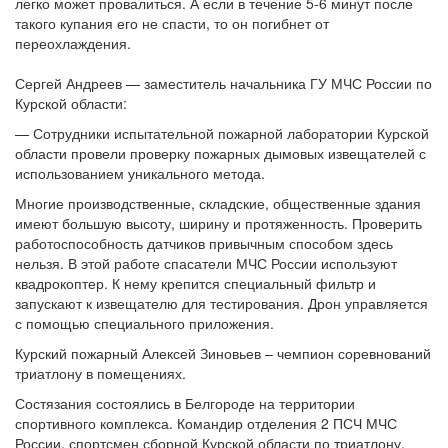
легко может провалиться. А если в течение 5-6 минут после
такого купания его не спасти, то он погибнет от
переохлаждения.
Сергей Андреев — заместитель начальника ГУ МЧС России по
Курской области:
— Сотрудники испытательной пожарной лаборатории Курской
области провели проверку пожарных дымовых извещателей с
использованием уникального метода.
Многие производственные, складские, общественные здания
имеют большую высоту, ширину и протяженность. Проверить
работоспособность датчиков привычным способом здесь
нельзя. В этой работе спасатели МЧС России используют
квадрокоптер. К нему крепится специальный фильтр и
запускают к извещателю для тестирования. Дрон управляется
с помощью специального приложения.
Курский пожарный Алексей Зиновьев – чемпион соревнований
триатлону в помещениях.
Состязания состоялись в Белгороде на территории
спортивного комплекса. Командир отделения 2 ПСЧ МЧС
России, спортсмен сборной Курской области по триатлону,