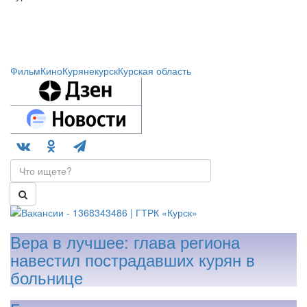
Фильм
Кино
Куряне
курск
Курская область
Вера в лучшее: глава региона
навестил пострадавших курян в
больнице