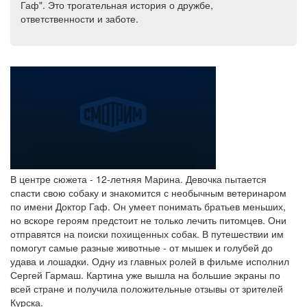
Гаф". Это трогательная история о дружбе,
ответственности и заботе.
В центре сюжета - 12-летняя Марина. Девочка пытается
спасти свою собаку и знакомится с необычным ветеринаром
по имени Доктор Гаф. Он умеет понимать братьев меньших,
но вскоре героям предстоит не только лечить питомцев. Они
отправятся на поиски похищенных собак. В путешествии им
помогут самые разные животные - от мышек и голубей до
удава и лошадки. Одну из главных ролей в фильме исполнил
Сергей Гармаш. Картина уже вышла на большие экраны по
всей стране и получила положительные отзывы от зрителей
Курска.