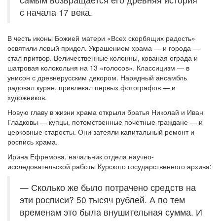
с начала 17 века.
В честь иконы Божией матери «Всех скорбящих радость»
освятили левый придел. Украшением храма — и города —
стал притвор. Величественные колонны, кованая ограда и
шатровая колокольня на 13 «голосов». Классицизм — в
унисон с древнерусским декором. Нарядный ансамбль
радовал курян, привлекал первых фотографов — и
художников.
Новую главу в жизни храма открыли братья Николай и Иван
Гладковы — купцы, потомственные почетные граждане — и
церковные старосты. Они затеяли капитальный ремонт и
роспись храма.
Ирина Ефремова, начальник отдела научно-
исследовательской работы Курского государственного архива:
— Сколько же было потрачено средств на
эти росписи? 50 тысяч рублей. А по тем
временам это была внушительная сумма. И