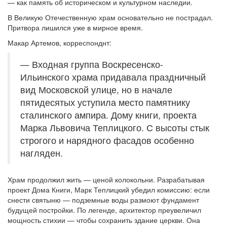
— как память об историческом и культурном наследии.
В Великую Отечественную храм основательно не пострадал.
Притвора лишился уже в мирное время.
Макар Артемов, корреспонднт:
— Входная группа Воскресенско-
Ильинского храма придавала праздничный
вид Московской улице, но в начале
пятидесятых уступила место памятнику
сталинского ампира. Дому книги, проекта
Марка Львовича Теплицкого. С высоты стык
строгого и нарядного фасадов особенно
нагляден.
Храм продолжил жить — ценой колокольни. Разрабатывая
проект Дома Книги, Марк Теплицкий убедил комиссию: если
снести святыню — подземные воды размоют фундамент
будущей постройки. По легенде, архитектор преувеличил
мощность стихии — чтобы сохранить здание церкви. Она