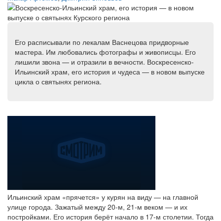
Его расписывали по лекалам Васнецова придворные
мастера. Им любовались фотографы и живописцы. Его
лишили звона — и отразили в вечности. Воскресенско-
Ильинский храм, его история и чудеса — в новом выпуске
цикла о святынях региона.
Ильинский храм «прячется» у курян на виду — на главной
улице города. Зажатый между 20-м, 21-м веком — и их
постройками. Его история берёт начало в 17-м столетии. Тогда