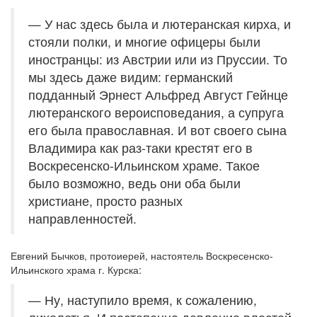
— У нас здесь была и лютеранская кирха, и
стояли полки, и многие офицеры были
иностранцы: из Австрии или из Пруссии. То
мы здесь даже видим: германский
подданный Эрнест Альфред Август Гейнце
лютеранского вероисповедания, а супруга
его была православная. И вот своего сына
Владимира как раз-таки крестят его в
Воскресенско-Ильинском храме. Такое
было возможно, ведь они оба были
христиане, просто разных
направленностей.
Евгений Бычков, протоиерей, настоятель Воскресенско-
Ильинского храма г. Курска:
— Ну, наступило время, к сожалению,