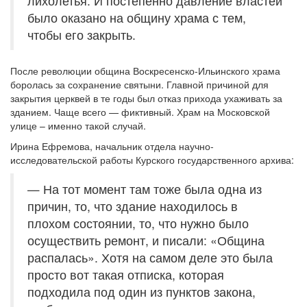
лихолетья. И постепенно давление властей
было оказано на общину храма с тем,
чтобы его закрыть.
После революции община Воскресенско-Ильинского храма
боролась за сохранение святыни. Главной причиной для
закрытия церквей в те годы был отказ прихода ухаживать за
зданием. Чаще всего — фиктивный. Храм на Московской
улице – именно такой случай.
Ирина Ефремова, начальник отдела научно-
исследовательской работы Курского государственного архива:
— На тот момент там тоже была одна из
причин, то, что здание находилось в
плохом состоянии, то, что нужно было
осуществить ремонт, и писали: «Община
распалась». Хотя на самом деле это была
просто вот такая отписка, которая
подходила под один из пунктов закона,