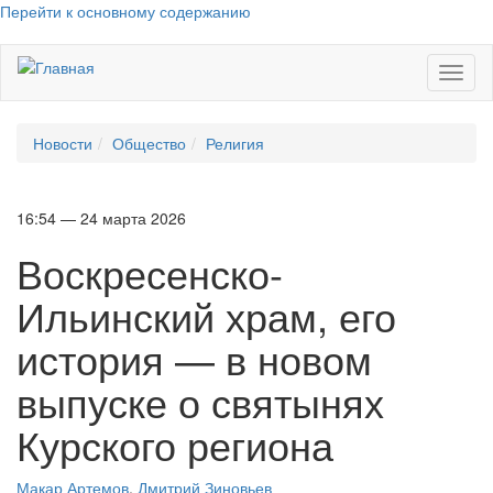
Перейти к основному содержанию
Toggl
naviga
Новости
Общество
Религия
16:54 — 24 марта 2026
Воскресенско-
Ильинский храм, его
история — в новом
выпуске о святынях
Курского региона
Макар Артемов
,
Дмитрий Зиновьев