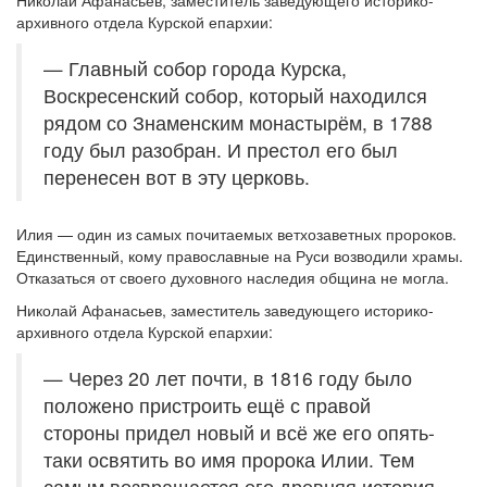
Николай Афанасьев, заместитель заведующего историко-
архивного отдела Курской епархии:
— Главный собор города Курска,
Воскресенский собор, который находился
рядом со Знаменским монастырём, в 1788
году был разобран. И престол его был
перенесен вот в эту церковь.
Илия — один из самых почитаемых ветхозаветных пророков.
Единственный, кому православные на Руси возводили храмы.
Отказаться от своего духовного наследия община не могла.
Николай Афанасьев, заместитель заведующего историко-
архивного отдела Курской епархии:
— Через 20 лет почти, в 1816 году было
положено пристроить ещё с правой
стороны придел новый и всё же его опять-
таки освятить во имя пророка Илии. Тем
самым возвращается его древняя история