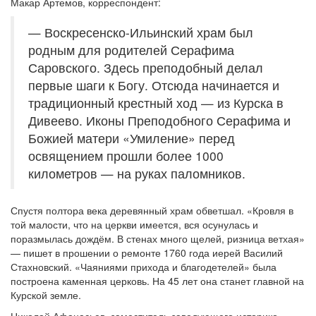
Макар Артемов, корреспондент:
— Воскресенско-Ильинский храм был
родным для родителей Серафима
Саровского. Здесь преподобный делал
первые шаги к Богу. Отсюда начинается и
традиционный крестный ход — из Курска в
Дивеево. Иконы Преподобного Серафима и
Божией матери «Умиление» перед
освящением прошли более 1000
километров — на руках паломников.
Спустя полтора века деревянный храм обветшал. «Кровля в
той малости, что на церкви имеется, вся осунулась и
поразмылась дождём. В стенах много щелей, ризница ветхая»
— пишет в прошении о ремонте 1760 года иерей Василий
Стахновский. «Чаяниями прихода и благодетелей» была
построена каменная церковь. На 45 лет она станет главной на
Курской земле.