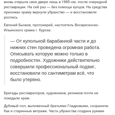
вновь открыла свои двери лишь в 1995-ом, после очередной
реставрации. На сей раз — без помощи купцов. На средства
прихожан храму вернули убранство — и восстановили
роспись.
Евгений Бычков, протоиерей, настоятель Воскресенско-
Ильинского храма г. Курска:
— От купольной барабанной части и до
нижних стен проведена огромная работа.
Описывать которую можно только в
подробностях. Художники действительно
совершили профессиональный подвиг,
восстановили по сантиметрам всё, что
было утеряно.
Бригады реставраторов, художников, резчиков почти не
покидали храм.
Дубовый пол, выложенный братьями Гладковыми, сохранили.
Как и старинные витражи. Часть убранства создана руками