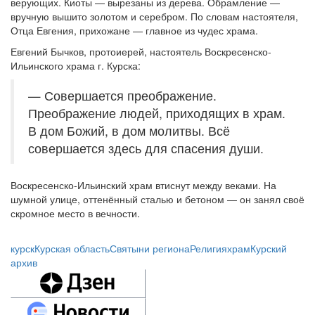
верующих. Киоты — вырезаны из дерева. Обрамление —
вручную вышито золотом и серебром. По словам настоятеля,
Отца Евгения, прихожане — главное из чудес храма.
Евгений Бычков, протоиерей, настоятель Воскресенско-
Ильинского храма г. Курска:
— Совершается преображение.
Преображение людей, приходящих в храм.
В дом Божий, в дом молитвы. Всё
совершается здесь для спасения души.
Воскресенско-Ильинский храм втиснут между веками. На
шумной улице, оттенённый сталью и бетоном — он занял своё
скромное место в вечности.
курск
Курская область
Святыни региона
Религия
храм
Курский
архив