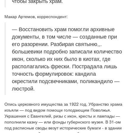
чтобы закрыть храм.
Макар Артемов, корреспондент:
— Восстановить храм помогли архивные
документы, в том числе — созданные при
его разорении. Разбирая святыню,,.
большевики подробно записали количество
икон, сколько их них было в киотах, где
располагались фрески. Пострадала лишь
точность формулировок: кандила
окрестили подсвечниками, поликандило —
люстрой.
Опись церковного имущества за 1922 год. Убранство храма
изъяли — под видом помощи голодающим Поволжья.
Украшения с Евангелий, ризы с икон, кресты и лампады —
пополнили казну — или фонды губернского музея. В 31-ом
под расписные своды везут исторические бумаги - в здании