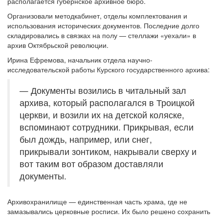
располагается губернское архивное бюро.
Организовали методкабинет, отделы комплектования и
использования исторических документов. Последние долго
складировались в связках на полу — стеллажи «уехали» в
архив Октябрьской революции.
Ирина Ефремова, начальник отдела научно-
исследовательской работы Курского государственного архива:
— Документы возились в читальный зал
архива, который располагался в Троицкой
церкви, и возили их на детской коляске,
вспоминают сотрудники. Прикрывая, если
был дождь, например, или снег,
прикрывали зонтиком, накрывали сверху и
вот таким вот образом доставляли
документы.
Архивохранилище — единственная часть храма, где не
замазывались церковные росписи. Их было решено сохранить