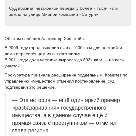
Суд признал незаконной передачу более 7 тысяч кв.м
земли на улице Мирной компании «Сатурн».
Об этом сообщил Александр Хинштейн.
В 2009 году город выделил около 1000 кв.м для постройки
дома переселенцам из ветхого жилья;
В 2011 году доля частника выросла до 8031 кв.м — на весь
участок.
Прокуратура
признала расширение поддельным.
Комитет по
управлению имуществом отменил постановление, суд
подтвердил это решение.
— Эта история — ещё один яркий пример
«разбазаривания» государственного
имущества, а в данном случае ещё и
прямая связь с преступником — отметил
глава региона.