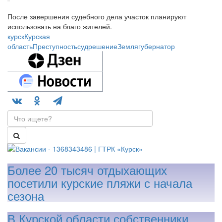
После завершения судебного дела участок планируют
использовать на благо жителей.
курск
Курская
область
Преступность
суд
решение
Земля
губернатор
Более 20 тысяч отдыхающих
посетили курские пляжи с начала
сезона
В Курской области собственники