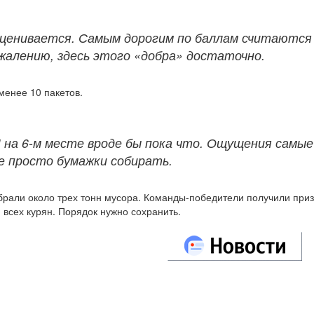
оценивается. Самым дорогим по баллам считаются
ожалению, здесь этого «добра» достаточно.
менее 10 пакетов.
И на 6-м месте вроде бы пока что. Ощущения самы
ее просто бумажки собирать.
обрали около трех тонн мусора. Команды-победители получили при
всех курян. Порядок нужно сохранить.