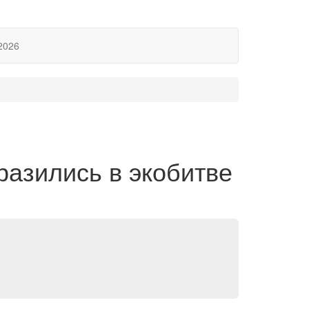
2026
разились в экобитве