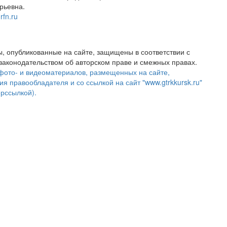
рьевна.
rfn.ru
, опубликованные на сайте, защищены в соответствии с
аконодательством об авторском праве и смежных правах.
фото- и видеоматериалов, размещенных на сайте,
ия правообладателя и со ссылкой на сайт "www.gtrkkursk.ru"
ерссылкой).