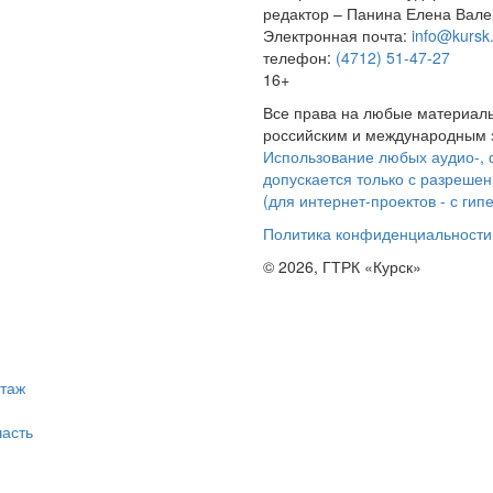
редактор – Панина Елена Вале
Электронная почта:
info@kursk.
телефон:
(4712) 51-47-27
16+
Все права на любые материалы
российским и международным з
Использование любых аудио-, 
допускается только с разрешен
(для интернет-проектов - с гип
Политика конфиденциальности
© 2026, ГТРК «Курск»
таж
асть