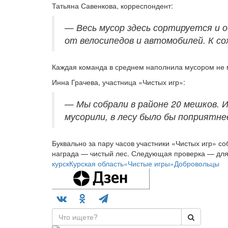
Татьяна Савенкова, корреспондент:
— Весь мусор здесь сортируется и 
от велосипедов и автомобилей. К с
Каждая команда в среднем наполнила мусором не 
Инна Грачева, участница «Чистых игр»:
— Мы собрали в районе 20 мешков. 
мусорили, в лесу было бы поприятн
Буквально за пару часов участники «Чистых игр» с
награда — чистый лес. Следующая проверка — для 
курск
Курская область
«Чистые игры»
Добровольцы