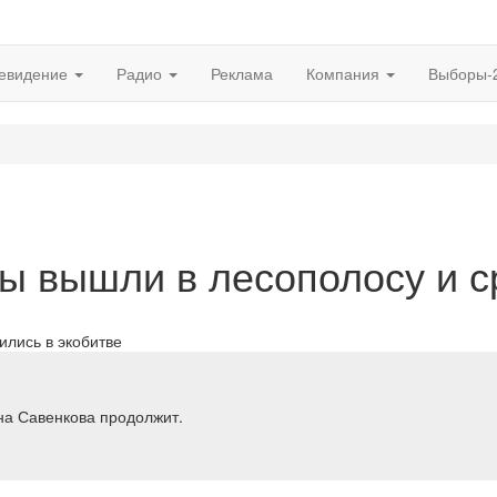
евидение
Радио
Реклама
Компания
Выборы-
ы вышли в лесополосу и с
на Савенкова продолжит.