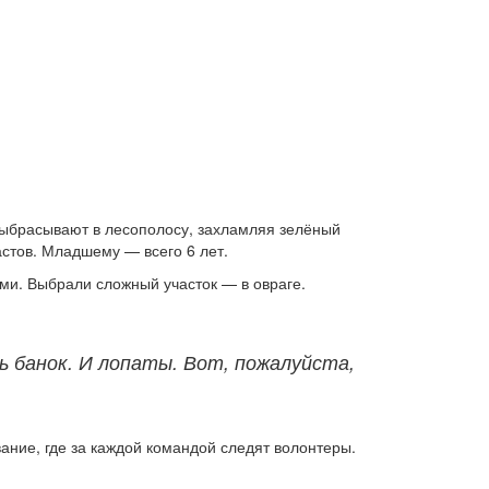
 выбрасывают в лесополосу, захламляя зелёный
астов. Младшему — всего 6 лет.
ями. Выбрали сложный участок — в овраге.
нь банок. И лопаты. Вот, пожалуйста,
ание, где за каждой командой следят волонтеры.