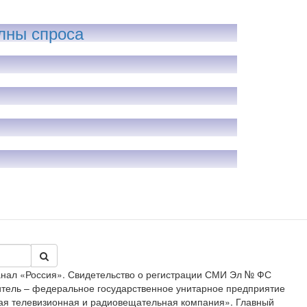
лны спроса
анал «Россия». Свидетельство о регистрации СМИ Эл № ФС
дитель – федеральное государственное унитарное предприятие
ая телевизионная и радиовещательная компания». Главный