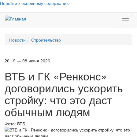
Перейти к основному содержанию
Toggl
naviga
Новости
Строительство
20:19 — 08 июня 2026
ВТБ и ГК «Ренконс»
договорились ускорить
стройку: что это даст
обычным людям
Фото:
ВТБ