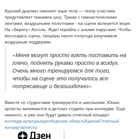
Курский диалект сменяет язык тела — театр пластики
представляет тканевое шоу. Трюки с гимнастическими
лентами, воздушными полотнами - на сцене волнуется море.
На «берегу» Ассоль. Ждет корабль с алыми парусами. Чтобы
воссоздать сцену, танцоры около полугода разучивали
воздушные поддержки.
«Меня могут просто взять поставить на
плечо, поднять руками просто в воздух.
Очень много тренируемся для того,
чтобы на сцене это получалось все
потрясающе и безошибочно».
Вместе со студентами тренируются и школьники. Юные
артисты занимаются в детских студиях при колледже. Еще
немного, и уже они будут давать отчетный концерт.
колледж культуры
курск
Курская область
Куряне
Отчётный
концерт
артисты