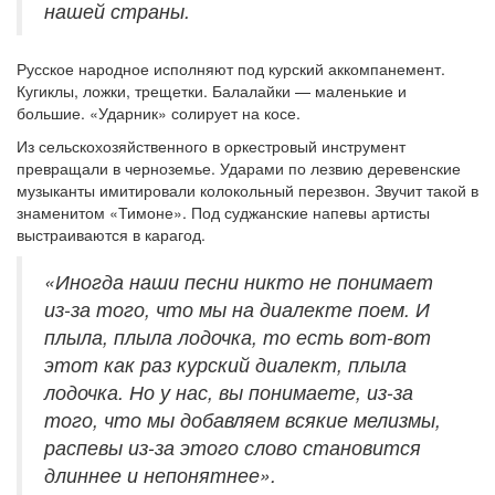
нашей страны.
Русское народное исполняют под курский аккомпанемент.
Кугиклы, ложки, трещетки. Балалайки — маленькие и
большие. «Ударник» солирует на косе.
Из сельскохозяйственного в оркестровый инструмент
превращали в черноземье. Ударами по лезвию деревенские
музыканты имитировали колокольный перезвон. Звучит такой в
знаменитом «Тимоне». Под суджанские напевы артисты
выстраиваются в карагод.
«Иногда наши песни никто не понимает
из-за того, что мы на диалекте поем. И
плыла, плыла лодочка, то есть вот-вот
этот как раз курский диалект, плыла
лодочка. Но у нас, вы понимаете, из-за
того, что мы добавляем всякие мелизмы,
распевы из-за этого слово становится
длиннее и непонятнее».